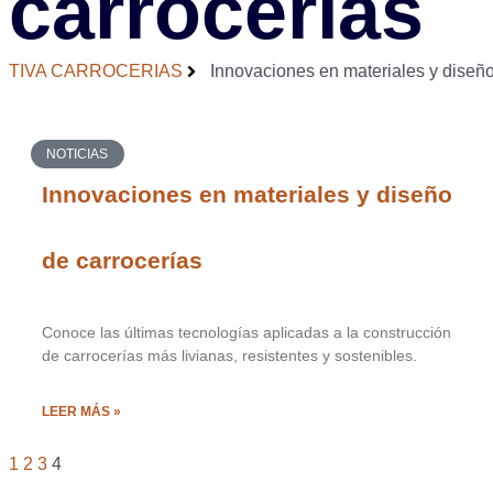
carrocerías
TIVA CARROCERIAS
Innovaciones en materiales y diseño
NOTICIAS
Innovaciones en materiales y diseño
de carrocerías
Conoce las últimas tecnologías aplicadas a la construcción
de carrocerías más livianas, resistentes y sostenibles.
LEER MÁS »
1
2
3
4