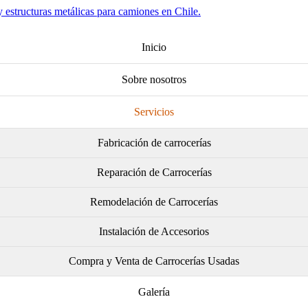
Inicio
Sobre nosotros
Servicios
Fabricación de carrocerías
Reparación de Carrocerías
Carrocería térmica
Remodelación de Carrocerías
Carrocerías carga general
Instalación de Accesorios
Carrocería en frío
Compra y Venta de Carrocerías Usadas
Carrocería paquetera
Galería