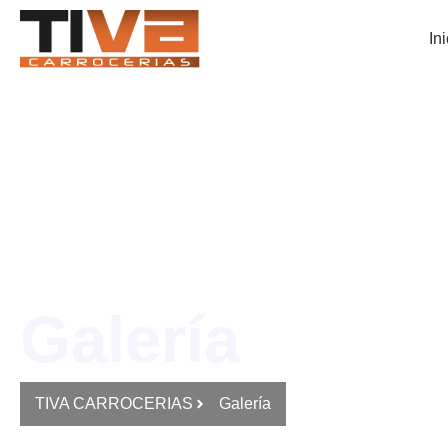
Ini
Galería
TIVA CARROCERIAS
Galería