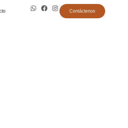
cto
Contáctenos