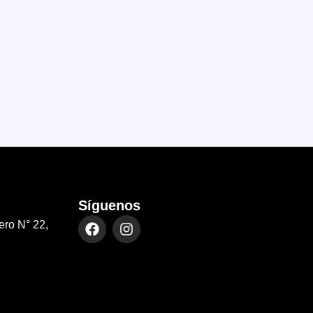
Síguenos
ero N° 22,