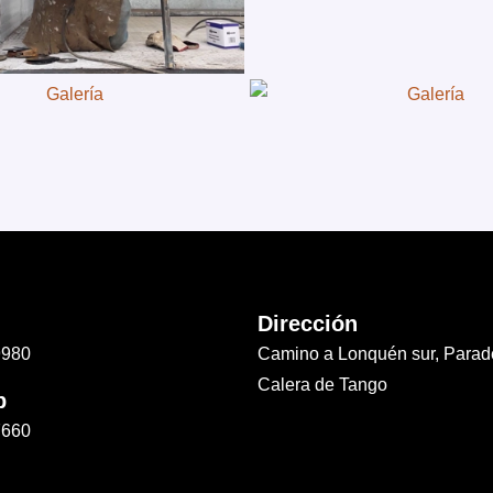
Dirección
9980
Camino a Lonquén sur, Parad
Calera de Tango
p
7660