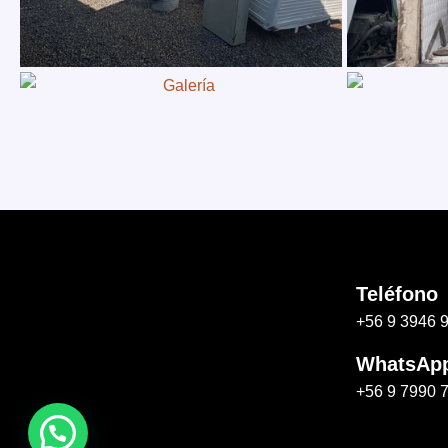
Teléfono
+56 9 3946 
WhatsAp
+56 9 7990 