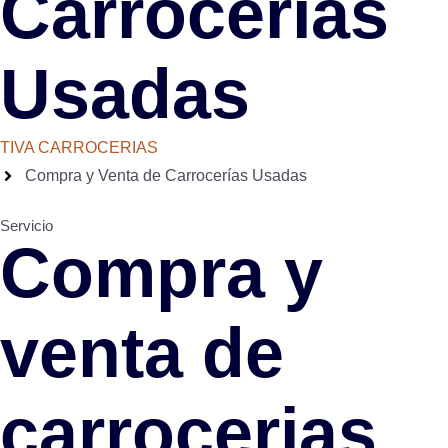
Carrocerías
Usadas
TIVA CARROCERIAS
Compra y Venta de Carrocerías Usadas
Servicio
Compra y
venta de
carrocerias