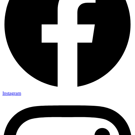
Instagram