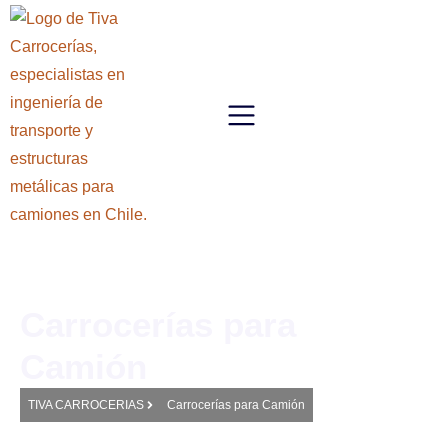
Carrocerías para
Camión
TIVA CARROCERIAS
Carrocerías para Camión