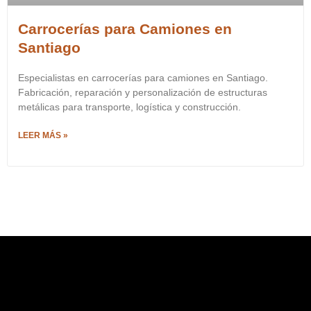
Carrocerías para Camiones en
Santiago
Especialistas en carrocerías para camiones en Santiago.
Fabricación, reparación y personalización de estructuras
metálicas para transporte, logística y construcción.
LEER MÁS »