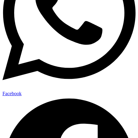
Facebook