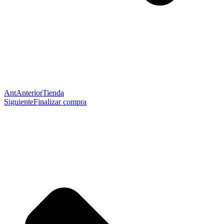
Ant
Anterior
Tienda
Siguiente
Finalizar compra