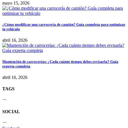
mayo 15, 2026
¿Cómo modificar una carrocería de camión? Guía completa para optimizar
tu vehículo
abril 16, 2026
Mantención de carrocerías: ¿Cada cuánto tiempo debes revisarla? Guía
experta completa
abril 16, 2026
TAGS
SOCIAL