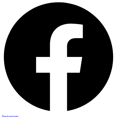
Instagram