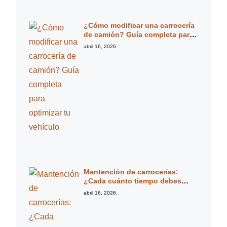
¿Cómo modificar una carrocería
de camión? Guía completa para
optimizar tu vehículo
abril 16, 2026
Mantención de carrocerías:
¿Cada cuánto tiempo debes
revisarla? Guía experta completa
abril 16, 2026