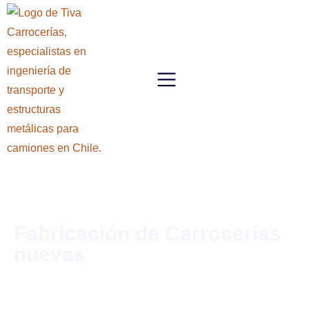
Fabricación de Carrocerías
nuevas
Cristian
febrero 18, 2026