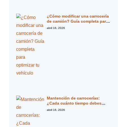
¿Cómo modificar una carrocería
de camión? Guía completa para
optimizar tu vehículo
abril 16, 2026
Mantención de carrocerías:
¿Cada cuánto tiempo debes
revisarla? Guía experta completa
abril 16, 2026