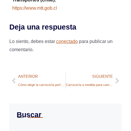
https://www.mtt.gob.cl
Deja una respuesta
Lo siento, debes estar
conectado
para publicar un
comentario.
ANTERIOR
SIGUIENTE
Cómo elegir la carrocería perfecta para tu camión según el tipo de carga
Carrocería a medida para camiones: ventajas, aspectos clave y ejemplos prácticos
Buscar