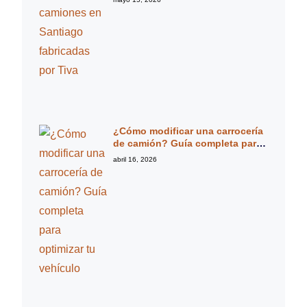
¿Cómo modificar una carrocería
de camión? Guía completa para
optimizar tu vehículo
abril 16, 2026