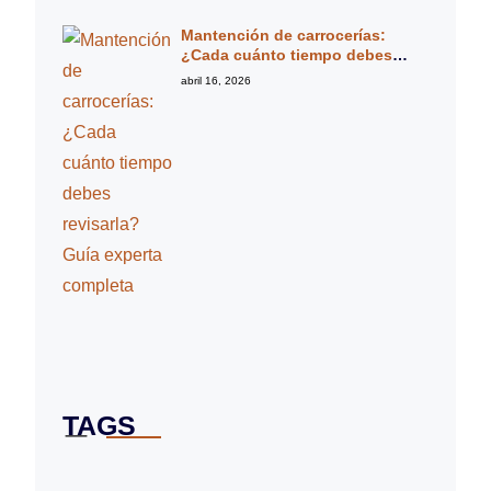
Mantención de carrocerías:
¿Cada cuánto tiempo debes
revisarla? Guía experta completa
abril 16, 2026
TAGS