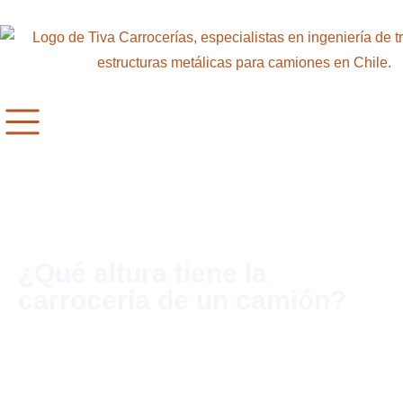
¿Qué altura tiene la
carrocería de un camión?
Cristian
noviembre 28, 2025
No hay comentarios