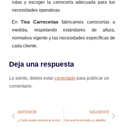
rutas y escoger la carrocería adecuada para tus
necesidades operativas.
En
Tiva Carrocerias
fabricamos carrocerías a
medida, respetando estándares de altura,
normativa vigente y las necesidades específicas de
cada cliente.
Deja una respuesta
Lo siento, debes estar
conectado
para publicar un
comentario.
ANTERIOR
SIGUIENTE
¿Cómo puedo encontrar el estilo de carrocería de mi camión?
Carrocería cerrada vs plataforma abierta: diferencias, ventajas y desventajas