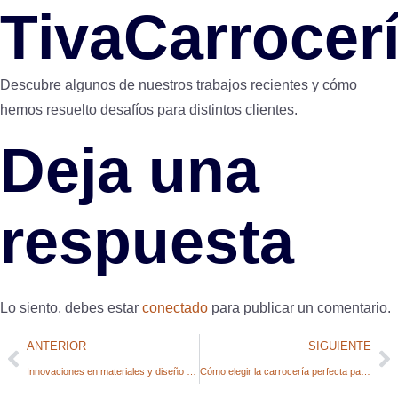
TivaCarrocer
Descubre algunos de nuestros trabajos recientes y cómo
hemos resuelto desafíos para distintos clientes.
Deja una
respuesta
Lo siento, debes estar
conectado
para publicar un comentario.
ANTERIOR
SIGUIENTE
Innovaciones en materiales y diseño de carrocerías
Cómo elegir la carrocería perfecta para tu camión según el tipo de carga