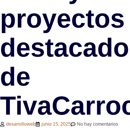
proyectos
destacado
de
TivaCarro
desarrolloweb
junio 15, 2025
No hay comentarios