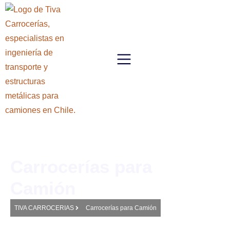
Carrocerías para
Camión
TIVA CARROCERIAS
Carrocerías para Camión