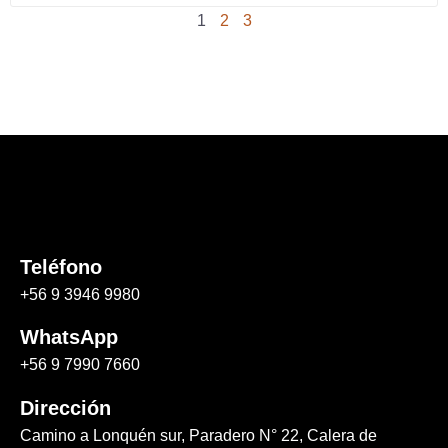
1
2
3
Teléfono
+56 9 3946 9980
WhatsApp
+56 9 7990 7660
Dirección
Camino a Lonquén sur, Paradero N° 22, Calera de