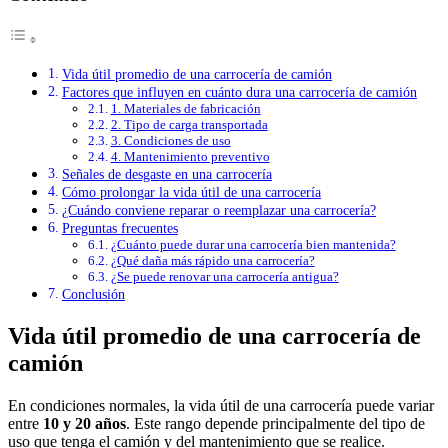
Vida útil promedio de una carrocería de camión
Factores que influyen en cuánto dura una carrocería de camión
1. Materiales de fabricación
2. Tipo de carga transportada
3. Condiciones de uso
4. Mantenimiento preventivo
Señales de desgaste en una carrocería
Cómo prolongar la vida útil de una carrocería
¿Cuándo conviene reparar o reemplazar una carrocería?
Preguntas frecuentes
¿Cuánto puede durar una carrocería bien mantenida?
¿Qué daña más rápido una carrocería?
¿Se puede renovar una carrocería antigua?
Conclusión
Vida útil promedio de una carrocería de
camión
En condiciones normales, la vida útil de una carrocería puede variar
entre
10 y 20 años
. Este rango depende principalmente del tipo de
uso que tenga el camión y del mantenimiento que se realice.