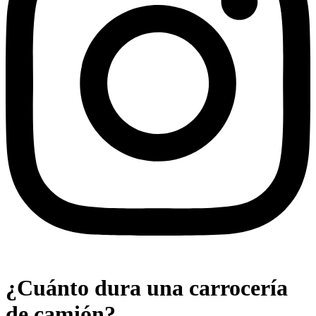
¿Cuánto dura una carrocería
de camión?