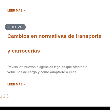
LEER MÁS »
NOTICIAS
Cambios en normativas de transporte
y carrocerías
Revisa las nuevas exigencias legales que afectan a
vehículos de carga y cómo adaptarte a ellas.
LEER MÁS »
1
2
3